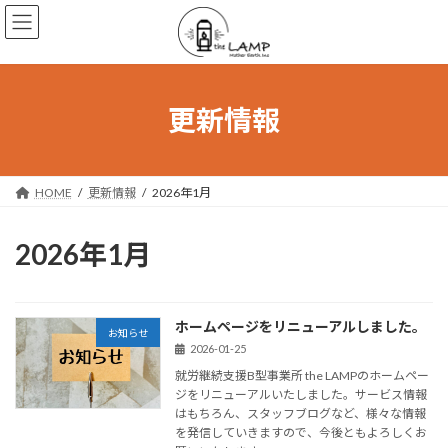
コ
ナ
ン
ビ
テ
ゲ
ン
ー
ツ
シ
へ
ョ
更新情報
ス
ン
キ
に
ッ
移
プ
動
HOME
更新情報
2026年1月
2026年1月
ホームページをリニューアルしました。
お知らせ
2026-01-25
就労継続支援B型事業所 the LAMPのホームペー
ジをリニューアルいたしました。サービス情報
はもちろん、スタッフブログなど、様々な情報
を発信していきますので、今後ともよろしくお